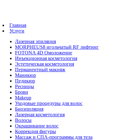
Главная
Услуги
Лазерная эпиляция
MORPHEUS8 игольчатый RF лифтинг
FOTONA 4D Омоложение
Инъекционная косметология
Эстетическая косметология
Перманентный макияж
Маникюр
Педикюр
Ресницы
Брови
Makeup
Уходовые процедуры для волос
Биоэпиляция
Лазерная косметология
Волосы
Окрашивание волос
Коррекция фигуры
Массаж и СПА-программы для тела