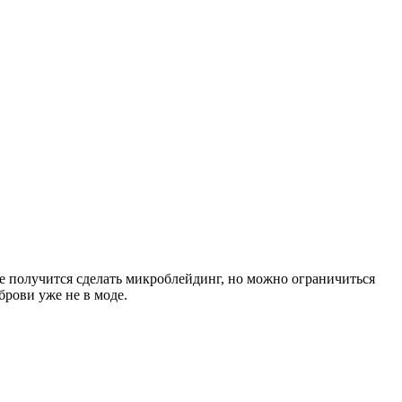
е получится сделать микроблейдинг, но можно ограничиться
рови уже не в моде.