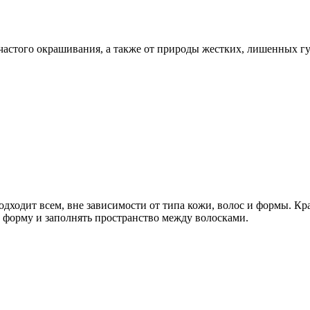
 частого окрашивания, а также от природы жестких, лишенных гу
дходит всем, вне зависимости от типа кожи, волос и формы. Кра
 форму и заполнять пространство между волосками.