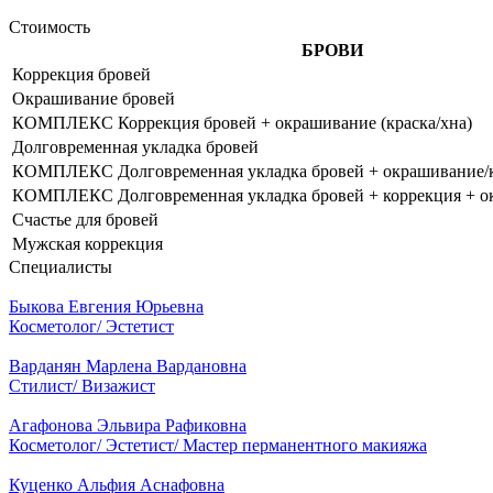
Стоимость
БРОВИ
Коррекция бровей
Окрашивание бровей
КОМПЛЕКС Коррекция бровей + окрашивание (краска/хна)
Долговременная укладка бровей
КОМПЛЕКС Долговременная укладка бровей + окрашивание/к
КОМПЛЕКС Долговременная укладка бровей + коррекция + о
Счастье для бровей
Мужская коррекция
Специалисты
Быкова Евгения Юрьевна
Косметолог/ Эстетист
Варданян Марлена Вардановна
Стилист/ Визажист
Агафонова Эльвира Рафиковна
Косметолог/ Эстетист/ Мастер перманентного макияжа
Куценко Альфия Аснафовна