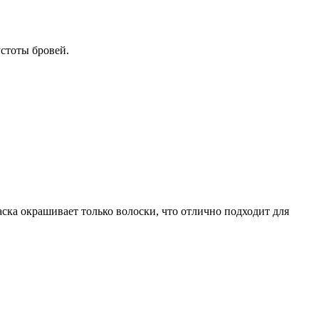
стоты бровей.
ска окрашивает только волоски, что отлично подходит для