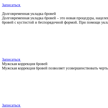
Записаться
Долговременная укладка бровей
Долговременная укладка бровей – это новая процедура, нацел
бровей с кустистой и беспорядочной формой. При помощи укл
Записаться
Мужская коррекция бровей
Мужская коррекция бровей позволяет усовершенствовать черты
Записаться