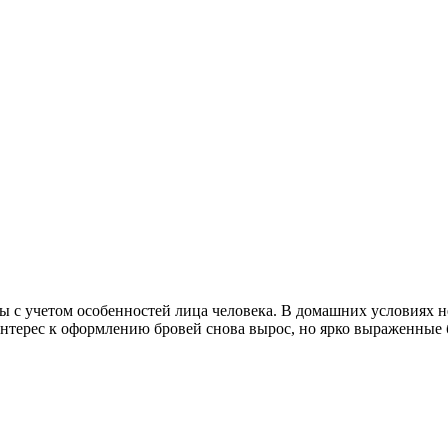
 с учетом особенностей лица человека. В домашних условиях н
терес к оформлению бровей снова вырос, но ярко выраженные б