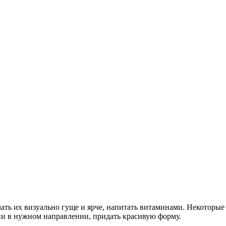
лать их визуально гуще и ярче, напитать витаминами. Некоторы
и в нужном направлении, придать красивую форму.