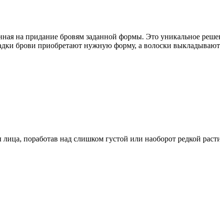
енная на придание бровям заданной формы. Это уникальное реше
адки брови приобретают нужную форму, а волоски выкладывают
 лица, поработав над слишком густой или наоборот редкой расти