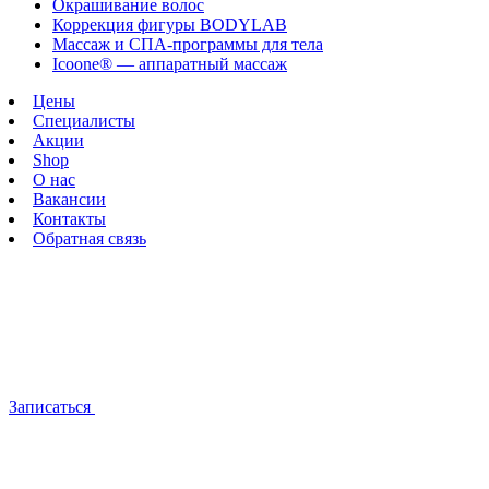
Окрашивание волос
Коррекция фигуры BODYLAB
Массаж и СПА-программы для тела
Icoone®️ — аппаратный массаж
Цены
Специалисты
Акции
Shop
О нас
Вакансии
Контакты
Обратная связь
Записаться
Косметология