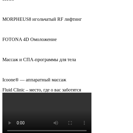
MORPHEUS8 игольчатый RF лифтинг
FOTONA 4D Омоложение
Массаж и СПА-программы для тела
Icoone®️ — аппаратный массаж
Fluid Clinic – место, где о вас заботятся