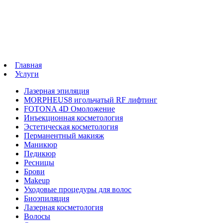
Главная
Услуги
Лазерная эпиляция
MORPHEUS8 игольчатый RF лифтинг
FOTONA 4D Омоложение
Инъекционная косметология
Эстетическая косметология
Перманентный макияж
Маникюр
Педикюр
Ресницы
Брови
Makeup
Уходовые процедуры для волос
Биоэпиляция
Лазерная косметология
Волосы