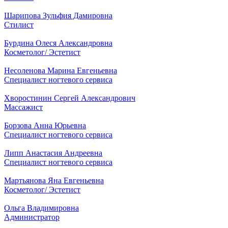
Шарипова Зульфия Дамировна
Стилист
Бурдина Олеся Александровна
Косметолог/ Эстетист
Несоленова Марина Евгеньевна
Специалист ногтевого сервиса
Хворостинин Сергей Александрович
Массажист
Борзова Анна Юрьевна
Специалист ногтевого сервиса
Липп Анастасия Андреевна
Специалист ногтевого сервиса
Мартьянова Яна Евгеньевна
Косметолог/ Эстетист
Ольга Владимировна
Администратор