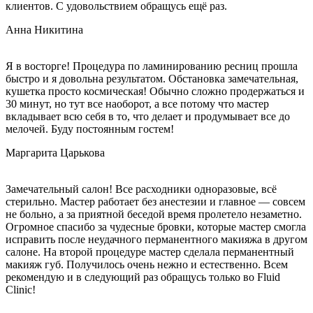
клиентов. С удовольствием обращусь ещё раз.
Анна Никитина
Я в восторге! Процедура по ламинированию ресниц прошла
быстро и я довольна результатом. Обстановка замечательная,
кушетка просто космическая! Обычно сложно продержаться и
30 минут, но тут все наоборот, а все потому что мастер
вкладывает всю себя в то, что делает и продумывает все до
мелочей. Буду постоянным гостем!
Маргарита Царькова
Замечательный салон! Все расходники одноразовые, всё
стерильно. Мастер работает без анестезии и главное — совсем
не больно, а за приятной беседой время пролетело незаметно.
Огромное спасибо за чудесные бровки, которые мастер смогла
исправить после неудачного перманентного макияжа в другом
салоне. На второй процедуре мастер сделала перманентный
макияж губ. Получилось очень нежно и естественно. Всем
рекомендую и в следующий раз обращусь только во Fluid
Clinic!