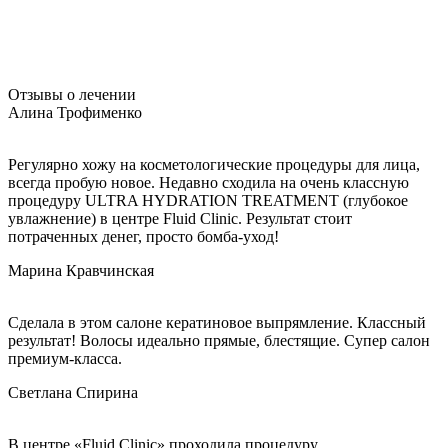
Отзывы о лечении
Алина Трофименко
Регулярно хожу на косметологические процедуры для лица,
всегда пробую новое. Недавно сходила на очень классную
процедуру ULTRA HYDRATION TREATMENT (глубокое
увлажнение) в центре Fluid Clinic. Результат стоит
потраченных денег, просто бомба-уход!
Марина Кравчинская
Сделала в этом салоне кератиновое выпрямление. Классный
результат! Волосы идеально прямые, блестящие. Супер салон
премиум-класса.
Светлана Спирина
В центре «Fluid Clinic» проходила процедуру