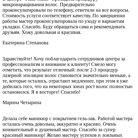
микронаращивания волос. Предварительно
проконсультировали по телефону, ответили на все вопросы.
Стоимость услуги соответствует качеству. По завершении
работы мастер проконсультировала по уходу и вариантам
укладки. Спасибо. Буду обращаться сама и рекомендовать
друзьям. Хожу довольная и красивая.
Екатерина Степанова
Здравствуйте! Хочу поблагодарить сотрудников центра за
профессионализм и внимание к клиенту! Смело могу
отметить, что результат отличный: после 2-3 процедур
лазерной эпиляции волос становится значительно меньше, а
те, которые остались, отрастают медленнее, при этом я уже
добилась того, что на некоторых зонах рост волос полностью
остановился. Я в восторге! Спасибо!
Марина Четырина
Делала себе маникюр с покрытием гель-лак. Работой мастера
осталась очень довольна, аккуратно и красиво. Очень
внимательный и душевный мастер. Спасибо за супер
красивый маникюр! Желаю мастеру успехов и лояльных