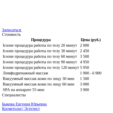
Записаться
Стоимость
Процедура
Цена (руб.)
Icoone процедура работы по телу 20 минут
2 000
Icoone процедура работы по телу 30 минут
2 450
Icoone процедура работы по телу 60 минут
3 500
Icoone процедура работы по телу 90 минут
4 950
Icoone процедура работы по телу 120 минут
5 950
Лимфодренажный массаж
1 900 - 6 900
Вакуумный массаж кожи по лицу 30 мин
1 500
Вакуумный массаж кожи по лицу 60 мин
3 000
SPA на аппарате 55 мин
3 900
Специалисты
Быкова Евгения Юрьевна
Косметолог/ Эстетист