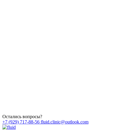
Остались вопросы?
+7 (929) 717-88-56
fluid.clinic@outlook.com