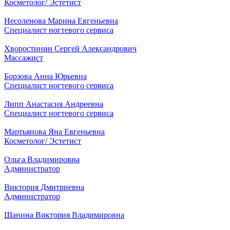
Косметолог/ Эстетист
Несоленова Марина Евгеньевна
Специалист ногтевого сервиса
Хворостинин Сергей Александрович
Массажист
Борзова Анна Юрьевна
Специалист ногтевого сервиса
Липп Анастасия Андреевна
Специалист ногтевого сервиса
Мартьянова Яна Евгеньевна
Косметолог/ Эстетист
Ольга Владимировна
Администратор
Виктория Дмитриевна
Администратор
Шанина Виктория Владимировна