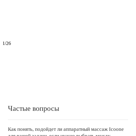
1
/26
Частые вопросы
Как понять, подойдет ли аппаратный массаж Icoone
для вашей задачи, если нужно выбрать между