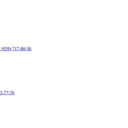
 (929) 717-88-56
15-77-76