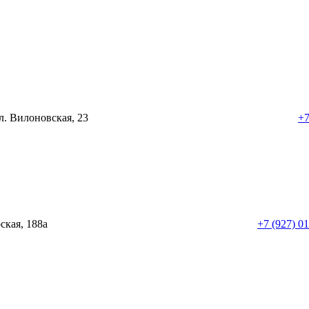
ул. Вилоновская, 23
+7
рская, 188а
+7 (927) 0