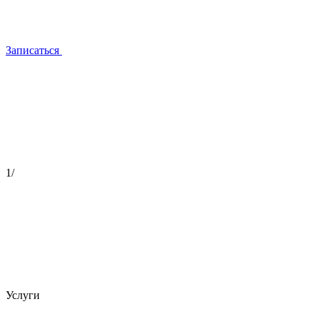
Записаться
эстетическая косметология
1
/
Услуги